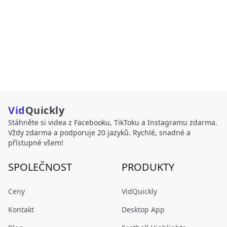
Vid
Quickly
Stáhněte si videa z Facebooku, TikToku a Instagramu zdarma.
Vždy zdarma a podporuje 20 jazyků. Rychlé, snadné a
přístupné všem!
SPOLEČNOST
PRODUKTY
Ceny
VidQuickly
Kontakt
Desktop App