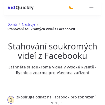
Vid
Quickly
switch theme
Domů
/
Nástroje
/
Stahování soukromých videí z Facebooku
Stahování soukromých
videí z Facebooku
Stáhněte si soukromá videa v vysoké kvalitě -
Rychle a zdarma pro všechna zařízení
zkopírujte odkaz na Facebook pro zobrazení
1
zdroje