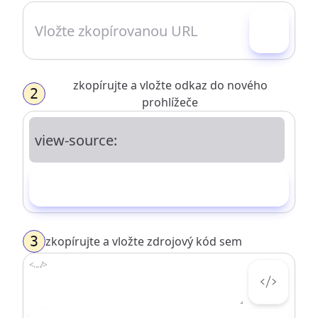
zkopírujte a vložte odkaz do nového
2
prohlížeče
Kopírovat
3
zkopírujte a vložte zdrojový kód sem