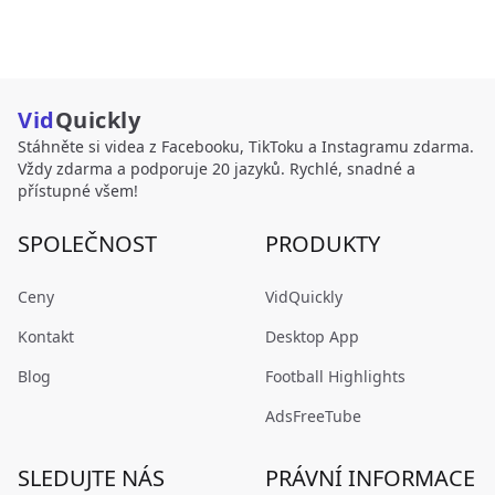
Vid
Quickly
Stáhněte si videa z Facebooku, TikToku a Instagramu zdarma.
Vždy zdarma a podporuje 20 jazyků. Rychlé, snadné a
přístupné všem!
SPOLEČNOST
PRODUKTY
Ceny
VidQuickly
Kontakt
Desktop App
Blog
Football Highlights
AdsFreeTube
SLEDUJTE NÁS
PRÁVNÍ INFORMACE