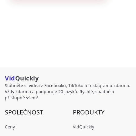
Vid
Quickly
Stáhněte si videa z Facebooku, TikToku a Instagramu zdarma.
Vždy zdarma a podporuje 20 jazyků. Rychlé, snadné a
přístupné všem!
SPOLEČNOST
PRODUKTY
Ceny
VidQuickly