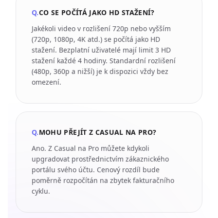
Q.
CO SE POČÍTÁ JAKO HD STAŽENÍ?
Jakékoli video v rozlišení 720p nebo vyšším
(720p, 1080p, 4K atd.) se počítá jako HD
stažení. Bezplatní uživatelé mají limit 3 HD
stažení každé 4 hodiny. Standardní rozlišení
(480p, 360p a nižší) je k dispozici vždy bez
omezení.
Q.
MOHU PŘEJÍT Z CASUAL NA PRO?
Ano. Z Casual na Pro můžete kdykoli
upgradovat prostřednictvím zákaznického
portálu svého účtu. Cenový rozdíl bude
poměrně rozpočítán na zbytek fakturačního
cyklu.