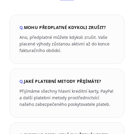
Q.
MOHU PŘEDPLATNÉ KDYKOLI ZRUŠIT?
Ano, předplatné můžete kdykoli zrušit. Vaše
placené výhody zůstanou aktivní až do konce
fakturačního období.
Q.
JAKÉ PLATEBNÍ METODY PŘIJÍMÁTE?
Přijímáme všechny hlavní kreditní karty, PayPal
a další platební metody prostřednictvící
našeho zabezpečeného poskytovatele plateb.