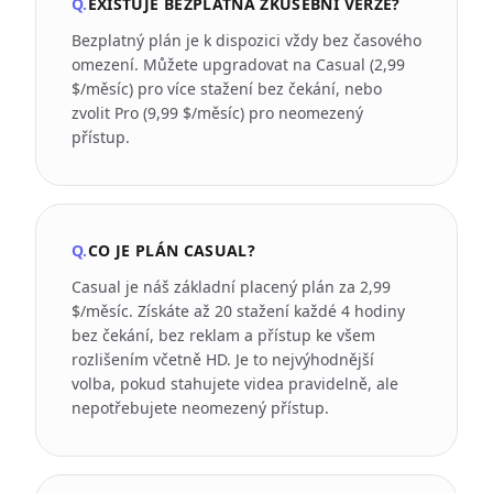
Q.
EXISTUJE BEZPLATNÁ ZKUŠEBNÍ VERZE?
Bezplatný plán je k dispozici vždy bez časového
omezení. Můžete upgradovat na Casual (2,99
$/měsíc) pro více stažení bez čekání, nebo
zvolit Pro (9,99 $/měsíc) pro neomezený
přístup.
Q.
CO JE PLÁN CASUAL?
Casual je náš základní placený plán za 2,99
$/měsíc. Získáte až 20 stažení každé 4 hodiny
bez čekání, bez reklam a přístup ke všem
rozlišením včetně HD. Je to nejvýhodnější
volba, pokud stahujete videa pravidelně, ale
nepotřebujete neomezený přístup.