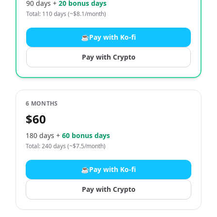
90 days +
20 bonus days
Total: 110 days (~$8.1/month)
☕
Pay with Ko-fi
Pay with Crypto
6 MONTHS
$60
180 days +
60 bonus days
Total: 240 days (~$7.5/month)
☕
Pay with Ko-fi
Pay with Crypto