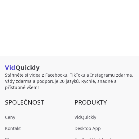
Vid
Quickly
Stáhněte si videa z Facebooku, TikToku a Instagramu zdarma.
Vždy zdarma a podporuje 20 jazyků. Rychlé, snadné a
přístupné všem!
SPOLEČNOST
PRODUKTY
Ceny
VidQuickly
Kontakt
Desktop App