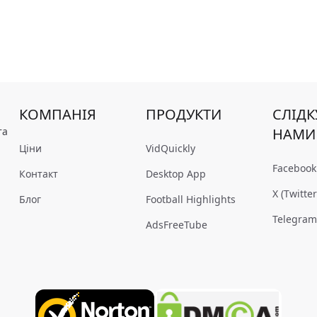
КОМПАНІЯ
ПРОДУКТИ
СЛІДК
та
НАМИ
Ціни
VidQuickly
Facebook
Контакт
Desktop App
X (Twitter
Блог
Football Highlights
Telegra
AdsFreeTube