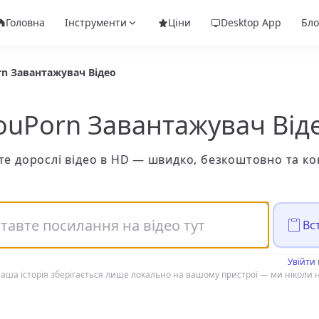
Головна
Інструменти
Ціни
Desktop App
Бло
rn Завантажувач Відео
ouPorn Завантажувач Від
е дорослі відео в HD — швидко, безкоштовно та к
Вс
Увійти
аша історія зберігається лише локально на вашому пристрої — ми ніколи н