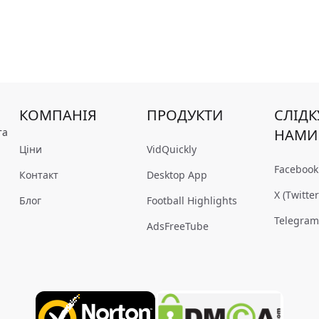
КОМПАНІЯ
ПРОДУКТИ
СЛІДК
та
НАМИ
Ціни
VidQuickly
Facebook
Контакт
Desktop App
X (Twitter
Блог
Football Highlights
Telegra
AdsFreeTube