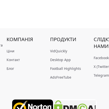
КОМПАНІЯ
ПРОДУКТИ
СЛІДК
та
НАМИ
Ціни
VidQuickly
Facebook
Контакт
Desktop App
X (Twitter
Блог
Football Highlights
Telegra
AdsFreeTube