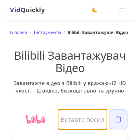
Vid
Quickly
switch theme
Головна
/
Інструменти
/
Bilibili Завантажувач Відео
Bilibili Завантажувач
Відео
Завантажте відео з Bilibili у вражаючій HD
якості - Швидко, безкоштовно та зручно