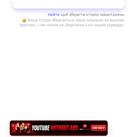
Завантажити
Увійти
щоб зберегти історію завантажень
🔐 Ваша історія зберігається лише локально на вашому
пристрої — ми ніколи не зберігаємо її на наших серверах.