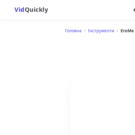
Vid
Quickly
Головна
/
Інструменти
/
EroMe