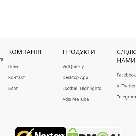
КОМПАНІЯ
ПРОДУКТИ
СЛІДК
та
НАМИ
Ціни
VidQuickly
Facebook
Контакт
Desktop App
X (Twitter
Блог
Football Highlights
Telegra
AdsFreeTube