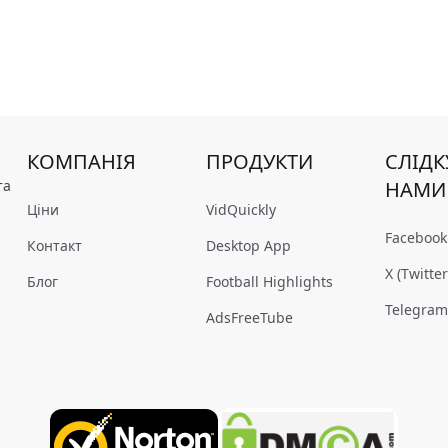
КОМПАНІЯ
ПРОДУКТИ
СЛІДК
та
НАМИ
Ціни
VidQuickly
Facebook
Контакт
Desktop App
X (Twitter
Блог
Football Highlights
Telegra
AdsFreeTube