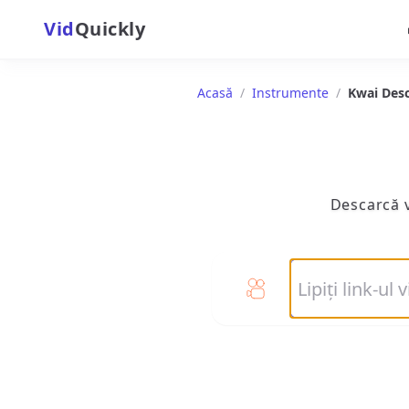
Vid
Quickly
Acasă
/
Instrumente
/
Kwai Desc
Descarcă v