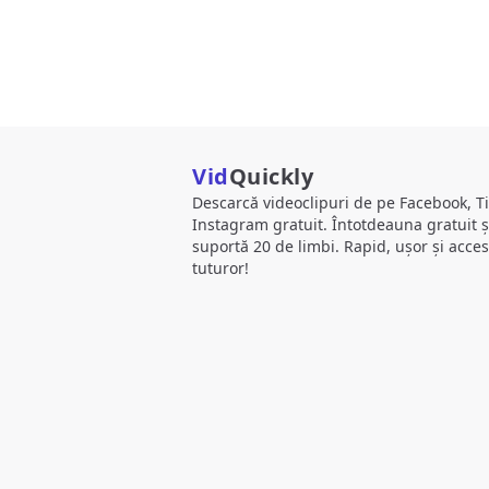
Vid
Quickly
Descarcă videoclipuri de pe Facebook, Ti
Instagram gratuit. Întotdeauna gratuit ș
suportă 20 de limbi. Rapid, ușor și acces
tuturor!