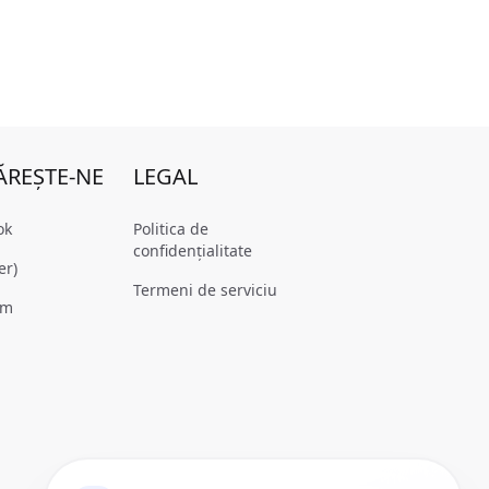
REȘTE-NE
LEGAL
ok
Politica de
confidențialitate
er)
Termeni de serviciu
am