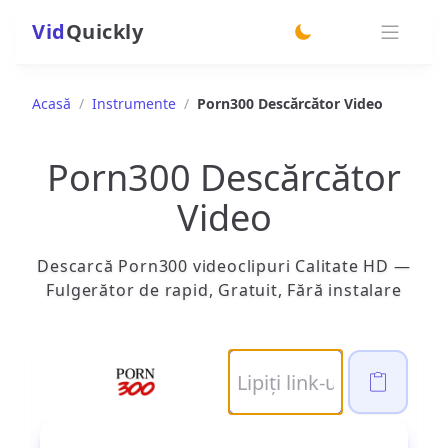
Vid
Quickly
switch theme
Acasă
/
Instrumente
/
Porn300 Descărcător Video
Porn300 Descărcător
Video
Descarcă Porn300 videoclipuri Calitate HD —
Fulgerător de rapid, Gratuit, Fără instalare