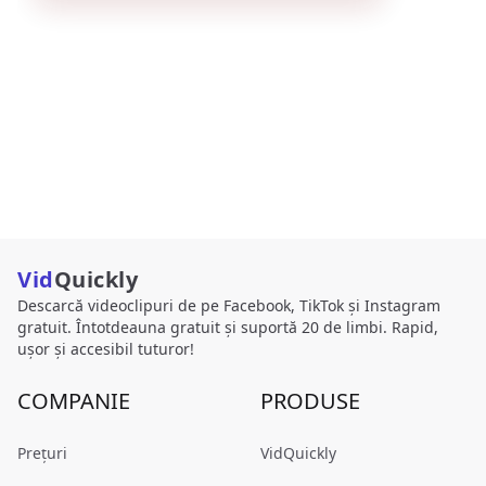
Vid
Quickly
Descarcă videoclipuri de pe Facebook, TikTok și Instagram
gratuit. Întotdeauna gratuit și suportă 20 de limbi. Rapid,
ușor și accesibil tuturor!
COMPANIE
PRODUSE
Prețuri
VidQuickly