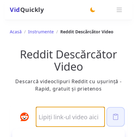
Vid
Quickly
switch theme
Acasă
/
Instrumente
/
Reddit Descărcător Video
Reddit Descărcător
Video
Descarcă videoclipuri Reddit cu ușurință -
Rapid, gratuit și prietenos