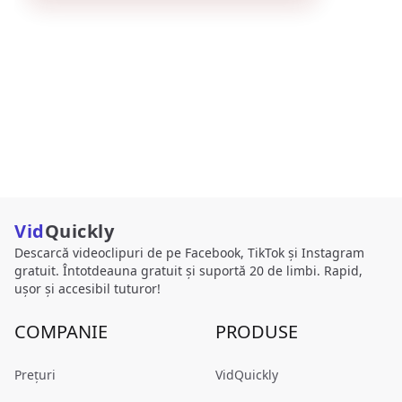
Vid
Quickly
Descarcă videoclipuri de pe Facebook, TikTok și Instagram
gratuit. Întotdeauna gratuit și suportă 20 de limbi. Rapid,
ușor și accesibil tuturor!
COMPANIE
PRODUSE
Prețuri
VidQuickly