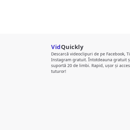
Vid
Quickly
Descarcă videoclipuri de pe Facebook, Ti
Instagram gratuit. Întotdeauna gratuit ș
suportă 20 de limbi. Rapid, ușor și acces
tuturor!