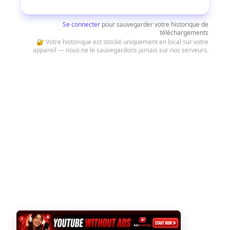
Télécharger
Se connecter
pour sauvegarder votre historique de
téléchargements
🔐 Votre historique est stocké uniquement en local sur votre
appareil — nous ne le sauvegardons jamais sur nos serveurs.