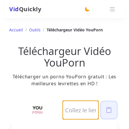
Vid
Quickly
switch theme
Accueil
/
Outils
/
Téléchargeur Vidéo YouPorn
Téléchargeur Vidéo
YouPorn
Télécharger un porno YouPorn gratuit : Les
meilleures levrettes en HD !