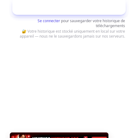
Télécharger
Se connecter
pour sauvegarder votre historique de
téléchargements
🔐 Votre historique est stocké uniquement en local sur votre
appareil — nous ne le sauvegardons jamais sur nos serveurs.