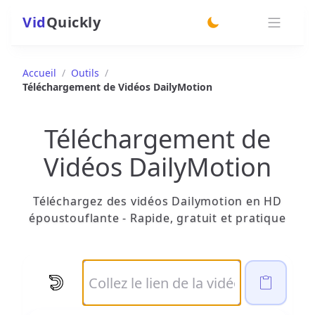
Vid
Quickly
switch theme
Accueil
/
Outils
/
Téléchargement de Vidéos DailyMotion
Téléchargement de
Vidéos DailyMotion
Téléchargez des vidéos Dailymotion en HD
époustouflante - Rapide, gratuit et pratique