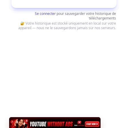
Télécharger
Se connecter
pour sauvegarder votre historique de
téléchargements
🔐 Votre historique est stocké uniquement en local sur votre
appareil — nous ne le sauvegardons jamais sur nos serveurs.