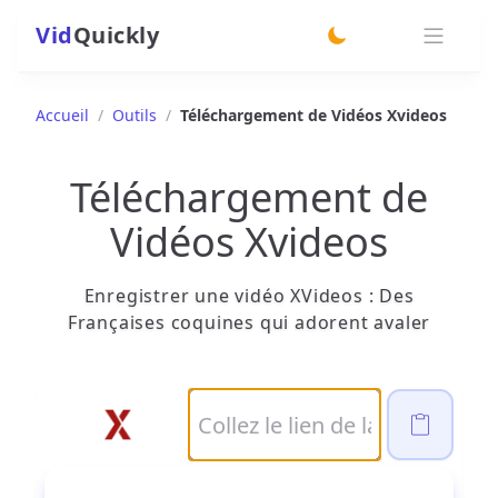
Vid
Quickly
switch theme
Accueil
/
Outils
/
Téléchargement de Vidéos Xvideos
Téléchargement de
Vidéos Xvideos
Enregistrer une vidéo XVideos : Des
Françaises coquines qui adorent avaler