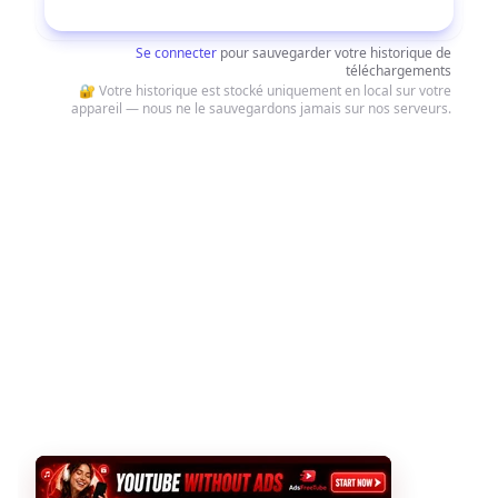
Télécharger
Se connecter
pour sauvegarder votre historique de
téléchargements
🔐 Votre historique est stocké uniquement en local sur votre
appareil — nous ne le sauvegardons jamais sur nos serveurs.