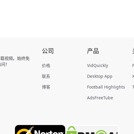
公司
产品
am 下载视频。始终免
访问！
价格
VidQuickly
联系
Desktop App
博客
Football Highlights
AdsFreeTube