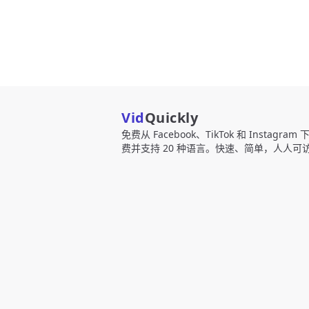
Vid
Quickly
免费从 Facebook、TikTok 和 Instagr
费并支持 20 种语言。快速、简单，人人可