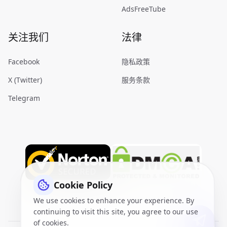
AdsFreeTube
关注我们
法律
Facebook
隐私政策
X (Twitter)
服务条款
Telegram
Cookie Policy
We use cookies to enhance your experience. By
continuing to visit this site, you agree to our use
of cookies.