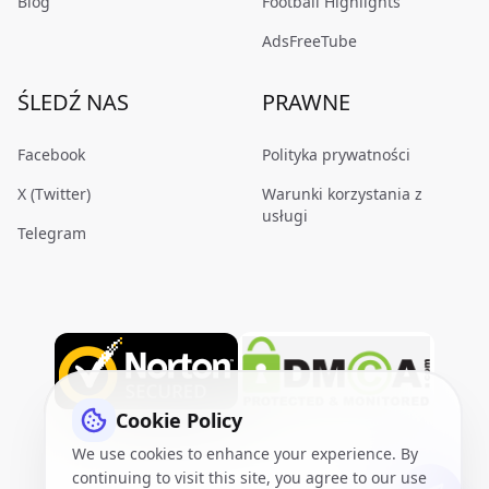
Blog
Football Highlights
AdsFreeTube
ŚLEDŹ NAS
PRAWNE
Facebook
Polityka prywatności
X (Twitter)
Warunki korzystania z
usługi
Telegram
Cookie Policy
We use cookies to enhance your experience. By
continuing to visit this site, you agree to our use