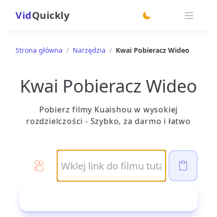
Vid
Quickly
switch theme
Strona główna
/
Narzędzia
/
Kwai Pobieracz Wideo
Kwai Pobieracz Wideo
Pobierz filmy Kuaishou w wysokiej
rozdzielczości - Szybko, za darmo i łatwo
Pobierz