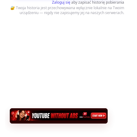
Zaloguj się
aby zapisać historię pobierania
🔐 Twoja historia jest przechowywana wyłącznie lokalnie na Twoim
urządzeniu — nigdy nie zapisujemy jej na naszych serwerach.