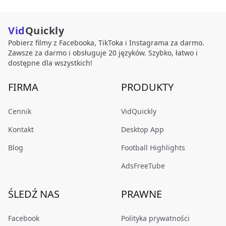
Vid
Quickly
Pobierz filmy z Facebooka, TikToka i Instagrama za darmo.
Zawsze za darmo i obsługuje 20 języków. Szybko, łatwo i
dostępne dla wszystkich!
FIRMA
PRODUKTY
Cennik
VidQuickly
Kontakt
Desktop App
Blog
Football Highlights
AdsFreeTube
ŚLEDŹ NAS
PRAWNE
Facebook
Polityka prywatności