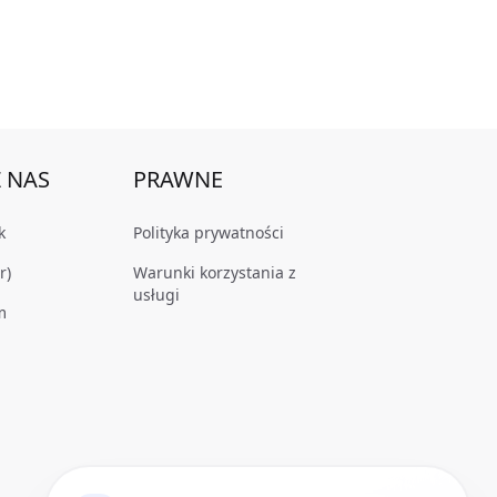
 NAS
PRAWNE
k
Polityka prywatności
r)
Warunki korzystania z
usługi
m