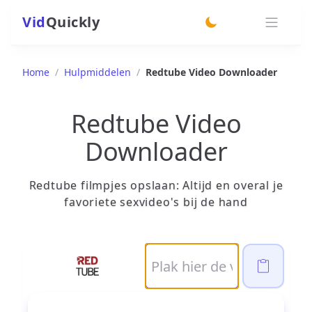
Vid
Quickly
switch theme
Home
/
Hulpmiddelen
/
Redtube Video Downloader
Redtube Video
Downloader
Redtube filmpjes opslaan: Altijd en overal je
favoriete sexvideo's bij de hand