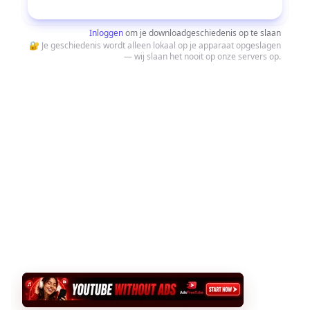
Downloaden
Inloggen
om je downloadgeschiedenis op te slaan
🔐 Je geschiedenis wordt alleen lokaal op je apparaat opgeslagen
— wij slaan het nooit op onze servers op.