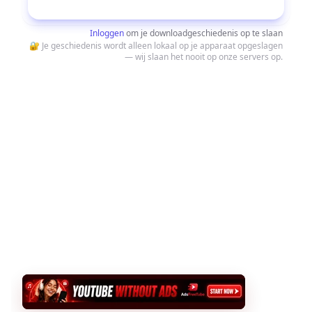
Downloaden
Inloggen
om je downloadgeschiedenis op te slaan
🔐 Je geschiedenis wordt alleen lokaal op je apparaat opgeslagen
— wij slaan het nooit op onze servers op.