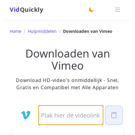
Vid
Quickly
switch theme
Home
/
Hulpmiddelen
/
Downloaden van Vimeo
Downloaden van
Vimeo
Download HD-video's onmiddellijk - Snel,
Gratis en Compatibel met Alle Apparaten