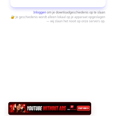
Downloaden
Inloggen
om je downloadgeschiedenis op te slaan
🔐 Je geschiedenis wordt alleen lokaal op je apparaat opgeslagen
— wij slaan het nooit op onze servers op.