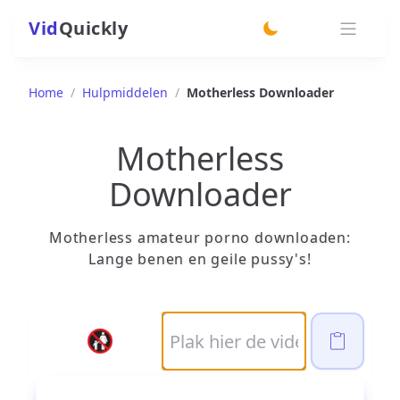
Vid
Quickly
switch theme
Home
/
Hulpmiddelen
/
Motherless Downloader
Motherless
Downloader
Motherless amateur porno downloaden:
Lange benen en geile pussy's!