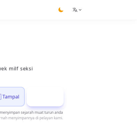
switch theme
ek milf seksi
Tampal
Muat Turun
menyimpan sejarah muat turun anda
ernah menyimpannya di pelayan kami.