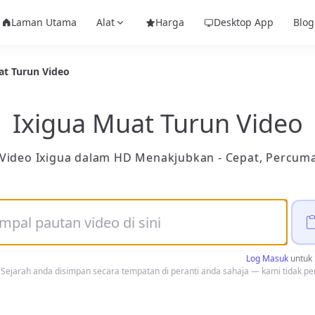
Laman Utama
Alat
Harga
Desktop App
Blog
at Turun Video
Ixigua Muat Turun Video
Video Ixigua dalam HD Menakjubkan - Cepat, Percu
Log Masuk
untuk 
 Sejarah anda disimpan secara tempatan di peranti anda sahaja — kami tidak p