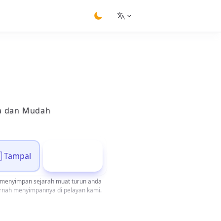
switch theme
ma dan Mudah
Tampal
Muat Turun
menyimpan sejarah muat turun anda
ernah menyimpannya di pelayan kami.