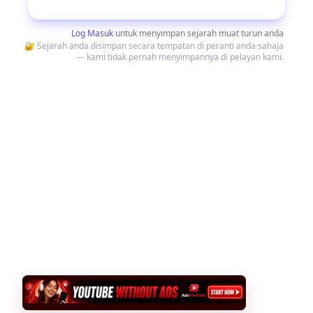
Muat Turun
Log Masuk
untuk menyimpan sejarah muat turun anda
🔐 Sejarah anda disimpan secara tempatan di peranti anda sahaja
— kami tidak pernah menyimpannya di pelayan kami.