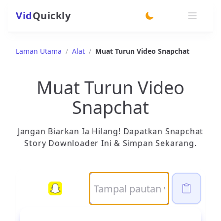
Vid
Quickly
switch theme
Laman Utama
/
Alat
/
Muat Turun Video Snapchat
Muat Turun Video
Snapchat
Jangan Biarkan Ia Hilang! Dapatkan Snapchat
Story Downloader Ini & Simpan Sekarang.