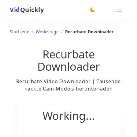
Vid
Quickly
switch theme
Startseite
/
Werkzeuge
/
Recurbate Downloader
Recurbate
Downloader
Recurbate Video Downloader | Tausende
nackte Cam-Models herunterladen
Working...