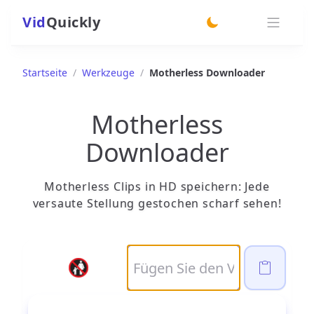
Vid
Quickly
switch theme
Startseite
/
Werkzeuge
/
Motherless Downloader
Motherless
Downloader
Motherless Clips in HD speichern: Jede
versaute Stellung gestochen scharf sehen!