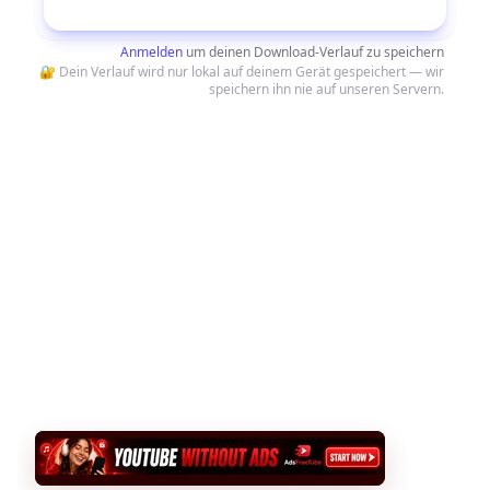
Herunterladen
Anmelden
um deinen Download-Verlauf zu speichern
🔐 Dein Verlauf wird nur lokal auf deinem Gerät gespeichert — wir
speichern ihn nie auf unseren Servern.