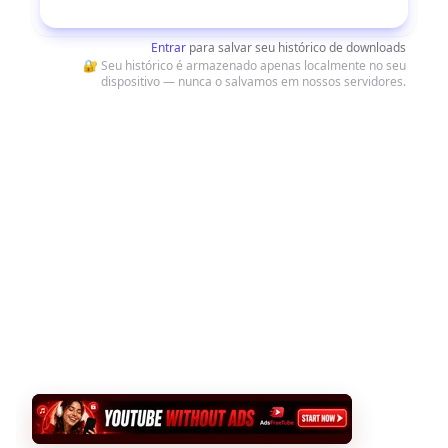
Baixar
Entrar
para salvar seu histórico de downloads
🔐 Seu histórico é armazenado apenas localmente no seu
dispositivo — nunca o salvamos em nossos servidores.