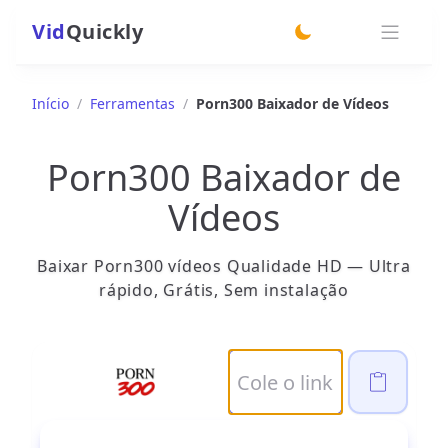
Vid
Quickly
switch theme
Início
/
Ferramentas
/
Porn300 Baixador de Vídeos
Porn300 Baixador de
Vídeos
Baixar Porn300 vídeos Qualidade HD — Ultra
rápido, Grátis, Sem instalação