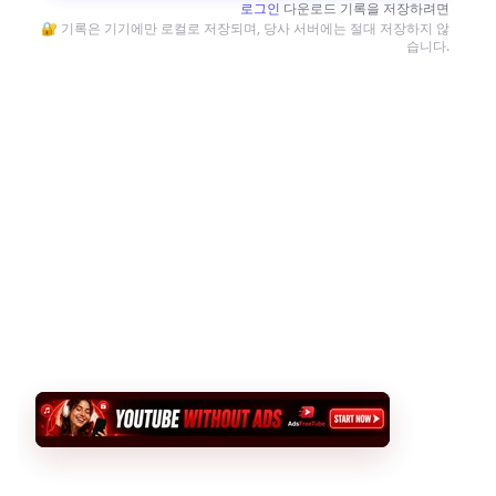
로그인
다운로드 기록을 저장하려면
🔐 기록은 기기에만 로컬로 저장되며, 당사 서버에는 절대 저장하지 않
습니다.