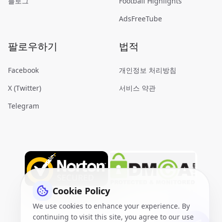
블로그
Football Highlights
AdsFreeTube
팔로우하기
법적
Facebook
개인정보 처리방침
X (Twitter)
서비스 약관
Telegram
Cookie Policy
We use cookies to enhance your experience. By
continuing to visit this site, you agree to our use