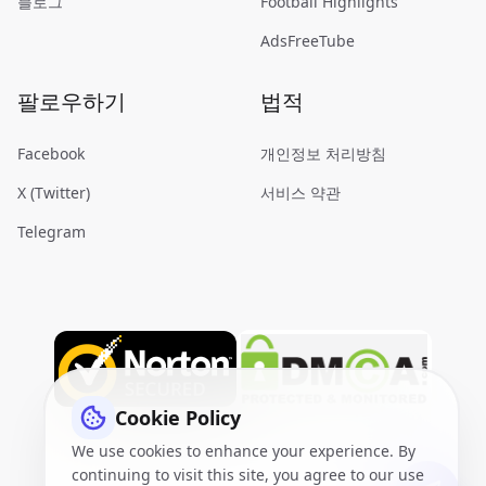
블로그
Football Highlights
AdsFreeTube
팔로우하기
법적
Facebook
개인정보 처리방침
X (Twitter)
서비스 약관
Telegram
Cookie Policy
We use cookies to enhance your experience. By
continuing to visit this site, you agree to our use