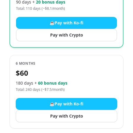
90 days +
20 bonus days
Total: 110 days (~$8.1/month)
☕
Pay with Ko-fi
Pay with Crypto
6 MONTHS
$60
180 days +
60 bonus days
Total: 240 days (~$7.5/month)
☕
Pay with Ko-fi
Pay with Crypto