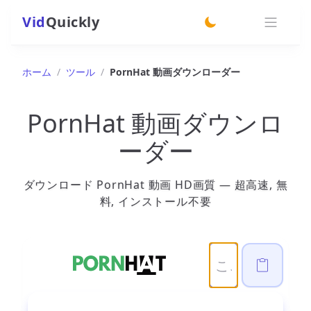
Vid
Quickly
switch theme
ホーム
/
ツール
/
PornHat 動画ダウンローダー
PornHat 動画ダウンロ
ーダー
ダウンロード PornHat 動画 HD画質 — 超高速, 無
料, インストール不要