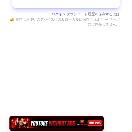
ダウンロード
ログイン
ダウンロード履歴を保存するには
🔐 履歴はお使いのデバイスにのみローカルに保存されます — サーバ
ーには保存しません。