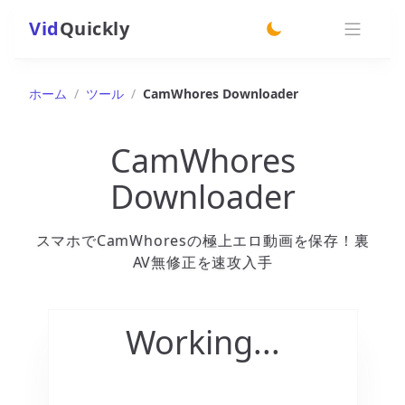
Vid
Quickly
switch theme
ホーム
/
ツール
/
CamWhores Downloader
CamWhores
Downloader
スマホでCamWhoresの極上エロ動画を保存！裏
AV無修正を速攻入手
Working...