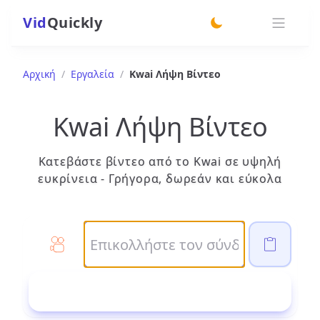
Vid
Quickly
switch theme
Αρχική
/
Εργαλεία
/
Kwai Λήψη Βίντεο
Kwai Λήψη Βίντεο
Κατεβάστε βίντεο από το Kwai σε υψηλή
ευκρίνεια - Γρήγορα, δωρεάν και εύκολα
Λήψη