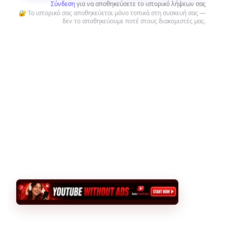
Σύνδεση
για να αποθηκεύσετε το ιστορικό λήψεων σας
🔐 Το ιστορικό σας αποθηκεύεται μόνο τοπικά στη συσκευή σας —
δεν το αποθηκεύουμε ποτέ στους διακομιστές μας.