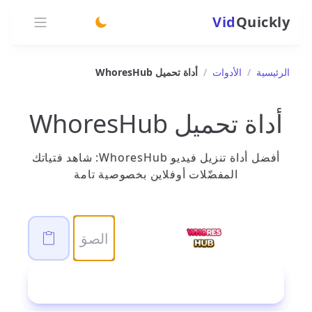
Vid
Quickly
switch theme
الرئيسية
/
الأدوات
/
أداة تحميل WhoresHub
أداة تحميل WhoresHub
أفضل أداة تنزيل فيديو WhoresHub: شاهد فتياتك
المفضّلات أوفلاين بخصوصية تامة
تحميل