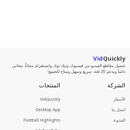
Vid
Quickly
تحميل مقاطع الفيديو من فيسبوك وتيك توك وانستقرام مجاناً. مجاني
دائماً ويدعم 20 لغة. سريع وسهل ومتاح للجميع!
الشركة
المنتجات
الأسعار
VidQuickly
اتصل بنا
Desktop App
المدونة
Football Highlights