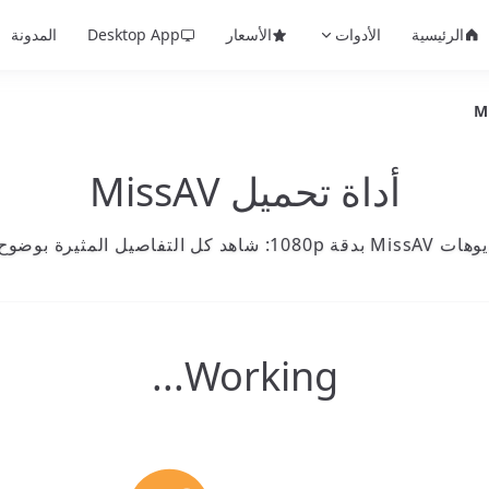
الرئيسية
الأدوات
الأسعار
Desktop App
المدونة
أداة تحميل MissAV
فاصيل المثيرة بوضوح تام مجاناً
Working...