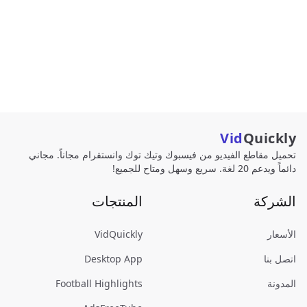
Vid
Quickly
تحميل مقاطع الفيديو من فيسبوك وتيك توك وانستقرام مجاناً. مجاني
دائماً ويدعم 20 لغة. سريع وسهل ومتاح للجميع!
الشركة
المنتجات
الأسعار
VidQuickly
اتصل بنا
Desktop App
المدونة
Football Highlights