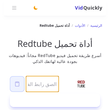
Vid
Quickly
switch theme
الرئيسية
/
الأدوات
/
أداة تحميل Redtube
أداة تحميل Redtube
أسرع طريقة تحميل فيديو RedTube مجاناً: فيديوهات
بجودة عالية لهاتفك الذكي
تحميل