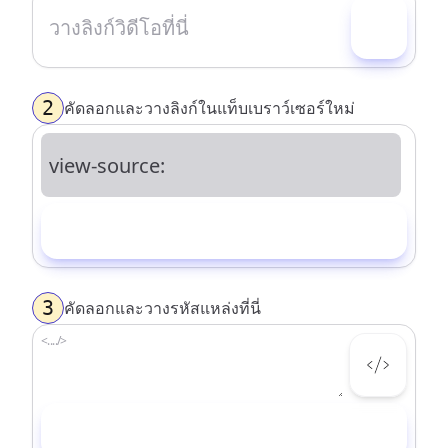
2
คัดลอกและวางลิงก์ในแท็บเบราว์เซอร์ใหม่
คัดลอก
3
คัดลอกและวางรหัสแหล่งที่นี่
ดาวน์โหลด