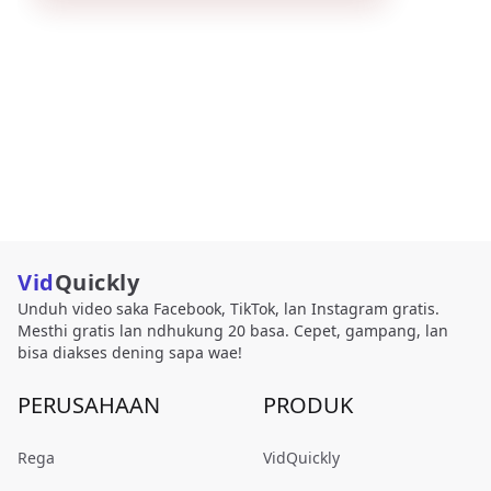
Vid
Quickly
Unduh video saka Facebook, TikTok, lan Instagram gratis.
Mesthi gratis lan ndhukung 20 basa. Cepet, gampang, lan
bisa diakses dening sapa wae!
PERUSAHAAN
PRODUK
Rega
VidQuickly