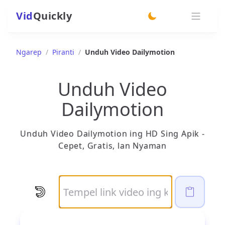
Vid
Quickly
switch theme
Ngarep
/
Piranti
/
Unduh Video Dailymotion
Unduh Video
Dailymotion
Unduh Video Dailymotion ing HD Sing Apik -
Cepet, Gratis, lan Nyaman