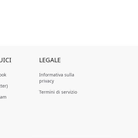
UICI
LEGALE
ook
Informativa sulla
privacy
tter)
Termini di servizio
ram