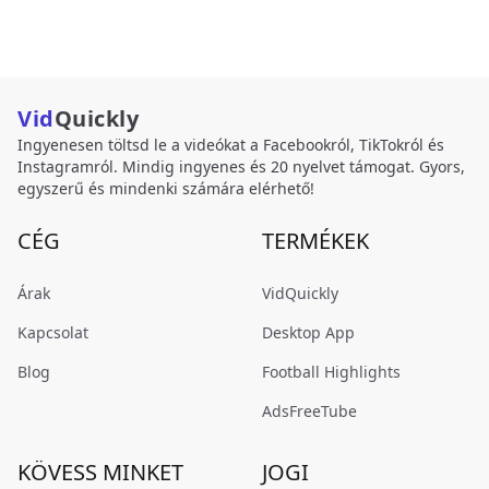
Vid
Quickly
Ingyenesen töltsd le a videókat a Facebookról, TikTokról és
Instagramról. Mindig ingyenes és 20 nyelvet támogat. Gyors,
egyszerű és mindenki számára elérhető!
CÉG
TERMÉKEK
Árak
VidQuickly
Kapcsolat
Desktop App
Blog
Football Highlights
AdsFreeTube
KÖVESS MINKET
JOGI