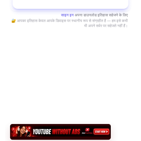
डाउनलोड करें
साइन इन
अपना डाउनलोड इतिहास सहेजने के लिए
🔐 आपका इतिहास केवल आपके डिवाइस पर स्थानीय रूप से संग्रहीत है — हम इसे कभी
भी अपने सर्वर पर सहेजते नहीं हैं।