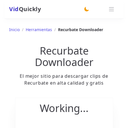
Vid
Quickly
switch theme
Inicio
/
Herramientas
/
Recurbate Downloader
Recurbate
Downloader
El mejor sitio para descargar clips de
Recurbate en alta calidad y gratis
Working...