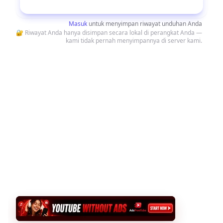
Unduh
Masuk
untuk menyimpan riwayat unduhan Anda
🔐 Riwayat Anda hanya disimpan secara lokal di perangkat Anda —
kami tidak pernah menyimpannya di server kami.