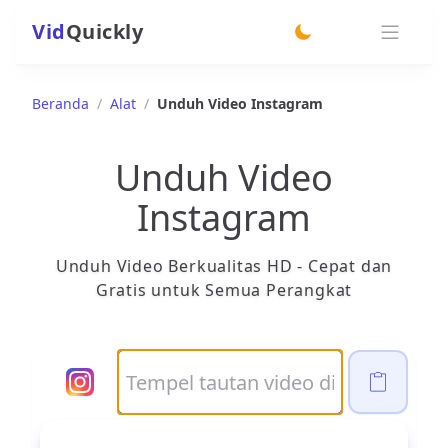
Vid
Quickly
switch theme
Beranda
/
Alat
/
Unduh Video Instagram
Unduh Video
Instagram
Unduh Video Berkualitas HD - Cepat dan
Gratis untuk Semua Perangkat